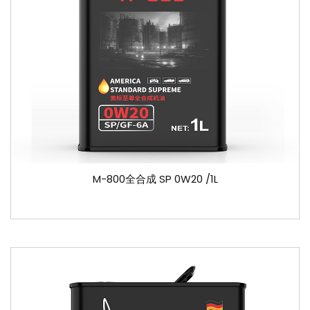
M-800全合成 SP 0W20 /1L