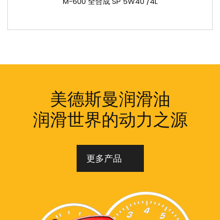
M-600 全合成 SP 5W40 /4L
美德斯曼润滑油
润滑世界的动力之源
更多产品